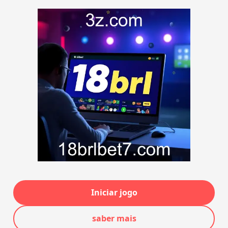
Iniciar jogo
saber mais