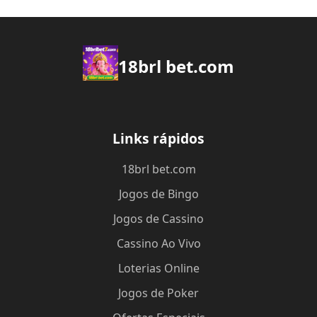
18brl bet.com
Links rápidos
18brl bet.com
Jogos de Bingo
Jogos de Cassino
Cassino Ao Vivo
Loterias Online
Jogos de Poker