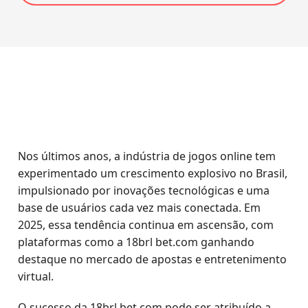
Nos últimos anos, a indústria de jogos online tem
experimentado um crescimento explosivo no Brasil,
impulsionado por inovações tecnológicas e uma
base de usuários cada vez mais conectada. Em
2025, essa tendência continua em ascensão, com
plataformas como a 18brl bet.com ganhando
destaque no mercado de apostas e entretenimento
virtual.
O sucesso da 18brl bet.com pode ser atribuído a