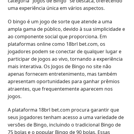
categoria "Jogos de Bingo" se destaca, oferecendo
uma experiência única em vários aspectos.
O bingo é um jogo de sorte que atende a uma
ampla gama de público, devido à sua simplicidade e
ao componente social que proporciona. Em
plataformas online como 18brl bet.com, os
jogadores podem se conectar de qualquer lugar e
participar de jogos ao vivo, tornando a experiência
mais interativa. Os Jogos de Bingo no site não
apenas fornecem entretenimento, mas também
apresentam oportunidades para ganhar prêmios
atraentes, que frequentemente aparecem nos
jogos.
A plataforma 18brl bet.com procura garantir que
seus jogadores tenham acesso a uma variedade de
versões de Bingo, incluindo o tradicional Bingo de
75 bolas e o popular Bingo de 90 bolas. Essas