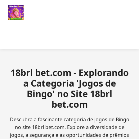
18brl bet.com - Explorando
a Categoria 'Jogos de
Bingo' no Site 18brl
bet.com
Descubra a fascinante categoria de Jogos de Bingo
no site 18brl bet.com. Explore a diversidade de
jogos, a segurança e as oportunidades de prêmios