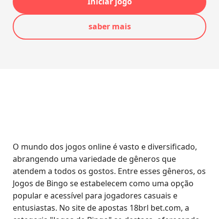
Iniciar jogo
saber mais
O mundo dos jogos online é vasto e diversificado,
abrangendo uma variedade de gêneros que
atendem a todos os gostos. Entre esses gêneros, os
Jogos de Bingo se estabelecem como uma opção
popular e acessível para jogadores casuais e
entusiastas. No site de apostas 18brl bet.com, a