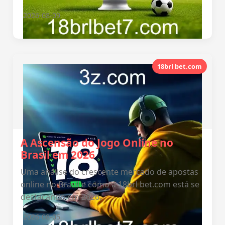
2026-08-09
18brl bet.com
A Ascensão do Jogo Online no
Brasil em 2026
Uma análise do crescente mercado de apostas
online no Brasil e como a 18brl bet.com está se
destacando em 2026.
2026-08-05