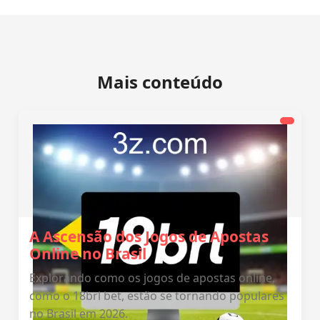
Mais conteúdo
A Ascensão dos Jogos de Apostas
Online no Brasil
Explorando como os jogos de apostas online,
como o 18brl bet, estão se tornando populares
no Brasil em 2026.