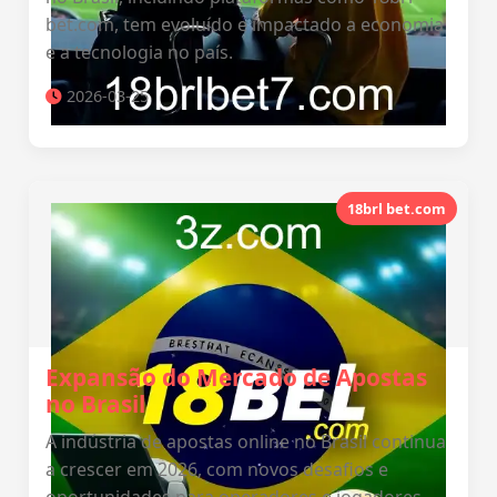
bet.com, tem evoluído e impactado a economia
e a tecnologia no país.
2026-03-25
18brl bet.com
Expansão do Mercado de Apostas
no Brasil
A indústria de apostas online no Brasil continua
a crescer em 2026, com novos desafios e