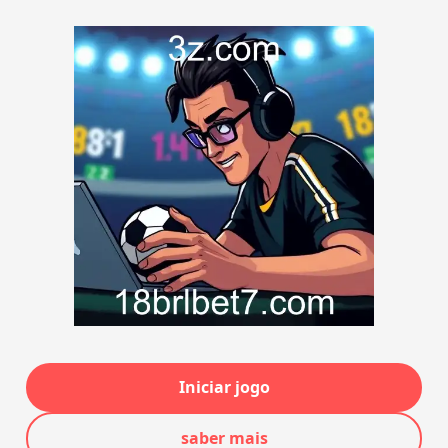
Iniciar jogo
saber mais