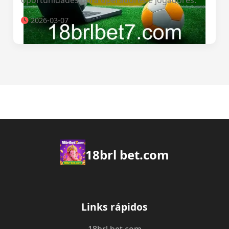
oportunidades para operadores e jogadores.
2026-03-07
18brl bet.com
Links rápidos